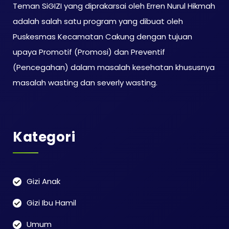
Teman SiGIZI yang diprakarsai oleh Erren Nurul Hikmah
adalah salah satu program yang dibuat oleh
Puskesmas Kecamatan Cakung dengan tujuan
upaya Promotif (Promosi) dan Preventif
(Pencegahan) dalam masalah kesehatan khususnya
masalah wasting dan severly wasting.
Kategori
Gizi Anak
Gizi Ibu Hamil
Umum