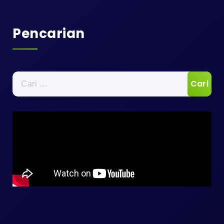
Pencarian
Cari
untuk: