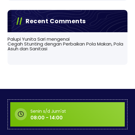
Recent Comments
Palupi Yunita Sari
mengenai
Cegah Stunting dengan Perbaikan Pola Makan, Pola
Asuh dan Sanitasi
Senin s/d Jum'at
08:00 - 14:00