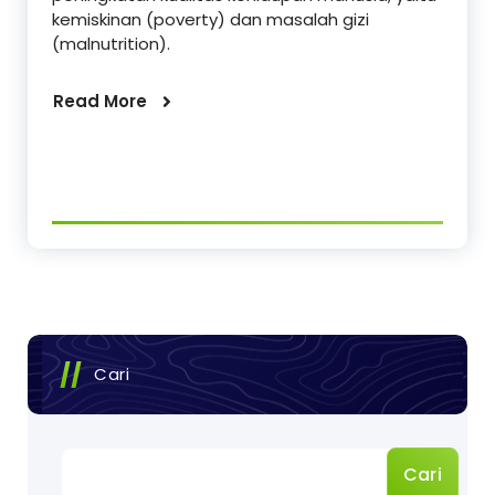
kemiskinan (poverty) dan masalah gizi
(malnutrition).
Read More
Cari
Cari